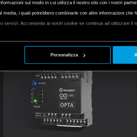
informazioni sul modo in cui utilizza il nostro sito con i nostri partn
ial media, i quali potrebbero combinarle con altre informazioni che 
oro servizi. Acconsenta ai nostri cookie se continua ad utilizzare il 
et
a
Personalizza
A