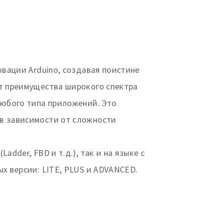
овации Arduino, создавая поистине
ет преимущества широкого спектра
любого типа приложений. Это
 в зависимости от сложности
dder, FBD и т.д.), так и на языке с
х версии: LITE, PLUS и ADVANCED.