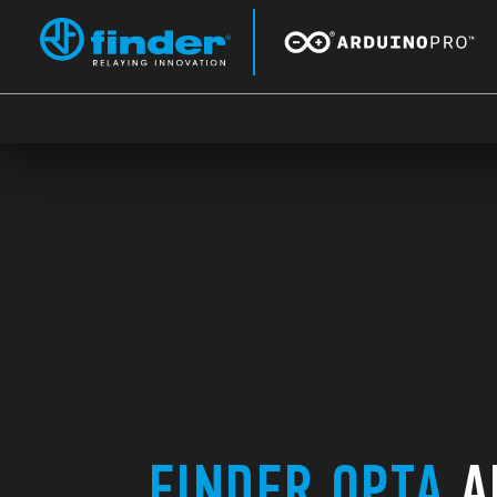
FINDER OPTA
A