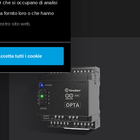
er che si occupano di analisi
ha fornito loro o che hanno
nostro sito web.
ccetta tutti i cookie