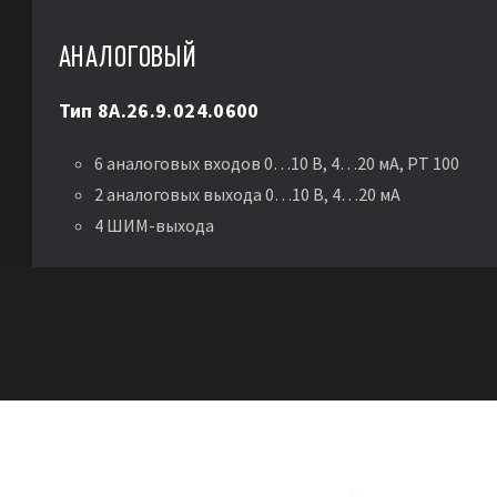
АНАЛОГОВЫЙ
Тип 8А.26.9.024.0600
6 аналоговых входов 0…10 В, 4…20 мА, PT 100
2 аналоговых выхода 0…10 В, 4…20 мА
4 ШИМ-выхода