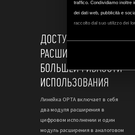
traffico. Condividiamo inoltre 
dei dati web, pubblicità e soc
raccolto dal suo utilizzo dei l
ДОСТУПНЫ
Vai alla Cookie Policy compl
РАСШИРЕНИЯ ДЛЯ
БОЛЬШЕЙ ГИБКОСТИ
ИСПОЛЬЗОВАНИЯ
Линейка OPTA включает в себя
два модуля расширения в
цифровом исполнении и один
модуль расширения в аналоговом