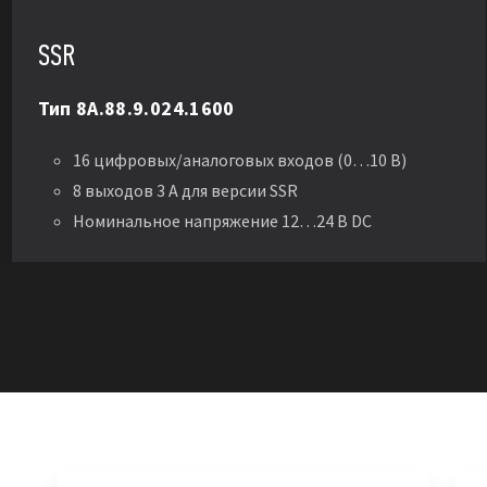
SSR
Тип 8A.88.9.024.1600
16 цифровых/аналоговых входов (0…10 В)
8 выходов 3 А для версии SSR
Номинальное напряжение 12…24 В DC