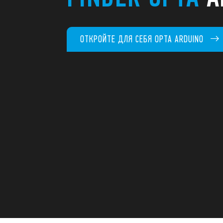
ОТКРОЙТЕ ДЛЯ СЕБЯ OPTA ARDUINO