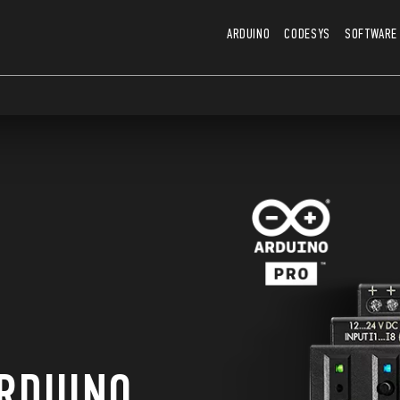
ARDUINO
CODESYS
SOFTWARE
RDUINO