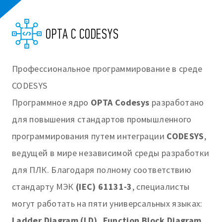
OPTA С CODESYS
Профессиональное программирование в среде
CODESYS
Программное ядро
OPTA Codesys
разработано
для повышения стандартов промышленного
программирования путем интеграции
CODESYS
,
ведущей в мире независимой среды разработки
для ПЛК. Благодаря полному соответствию
стандарту МЭК
(IEC) 61131-3
, специалисты
могут работать на пяти универсальных языках:
Ladder Diagram (LD), Function Block Diagram