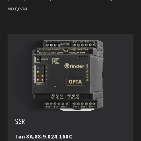
модели.
SSR
Тип 8A.88.9.024.160C