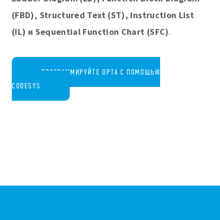
(FBD), Structured Text (ST), Instruction List
(IL) и Sequential Function Chart (SFC)
.
ПРОГРАММИРУЙТЕ OPTA С ПОМОЩЬЮ
CODESYS