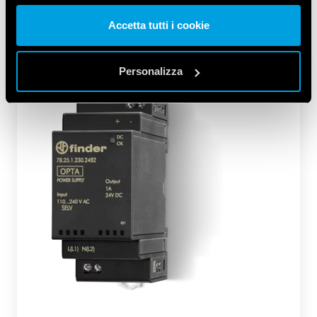
altre informazioni che ha fornito loro o che hanno raccolto
Accetta tutti i cookie
dal suo utilizzo dei loro servizi. Acconsenta ai nostri cookie
se continua ad utilizzare il nostro sito web.
Personalizza
Vai alla Cookie Policy complet
a