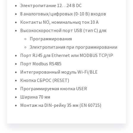
Электропитание 12…24 В DC
8 аналоговых/цифровых (0-10 В) входов
Контакты NO, номинальныq ток 10 A
Высокоскоростной порт USB (тип C) для:
Программирования
Электропитания при программировании
Порт RJ45 для Ethernet или MODBUS TCP/IP
Порт Modbus RS485
Интегрированный модуль Wi-Fi/BLE
Кнопка СБРОС (RESET)
Программируемая кнопка USER
Ширина 70 мм
Монтаж на DIN-рейку 35 мм (EN 60715)