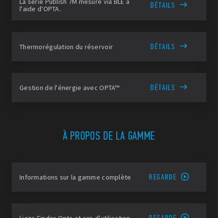
La série Publish 7M mesure via BLE à
DÉTAILS
l'aide d'OPTA.
DÉTAILS
Thermorégulation du réservoir
DÉTAILS
Gestion de l'énergie avec OPTA™
À PROPOS DE LA GAMME
REGARDE
Informations sur la gamme complète
REGARDE
Liens Finder Opta et cas d'utilisation