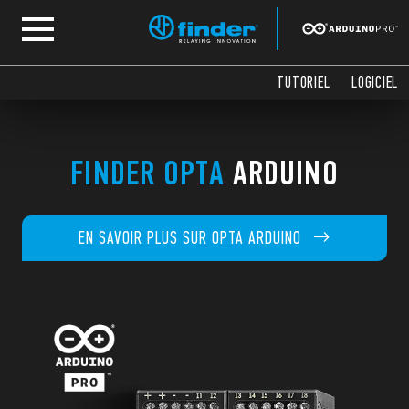
TUTORIEL
LOGICIEL
FINDER OPTA
ARDUINO
EN SAVOIR PLUS SUR OPTA ARDUINO