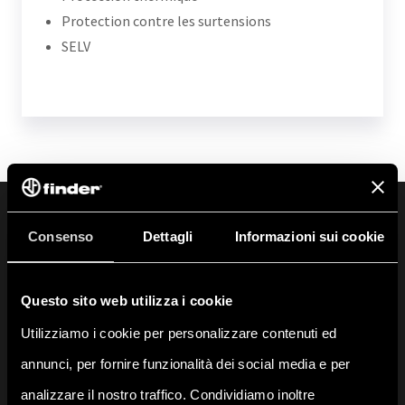
Protection contre les surtensions
SELV
Consenso
Dettagli
Informazioni sui cookie
Questo sito web utilizza i cookie
Utilizziamo i cookie per personalizzare contenuti ed
GUIDES ET TUTORIELS
annunci, per fornire funzionalità dei social media e per
analizzare il nostro traffico. Condividiamo inoltre
Découvrez tous les guides, tutoriels et