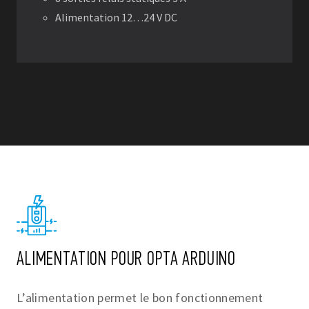
2 sorties analogiques 0…10 V, 4…20 mA
4 sorties PWM
ALIMENTATION POUR OPTA ARDUINO
L’alimentation permet le bon fonctionnement