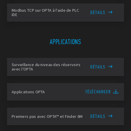
Modbus TCP sur OPTA à l'aide de PLC
DÉTAILS
IDE
APPLICATIONS
Surveillance du niveau des réservoirs
DÉTAILS
avec l'OPTA
TÉLÉCHARGER
Applications OPTA
DÉTAILS
Premiers pas avec OPTA™ et Finder 6M