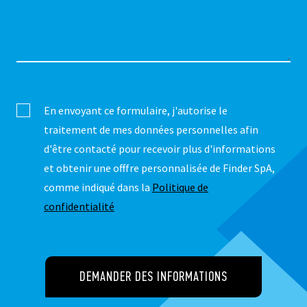
En envoyant ce formulaire, j'autorise le
traitement de mes données personnelles afin
d'être contacté pour recevoir plus d'informations
et obtenir une offfre personnalisée de Finder SpA,
comme indiqué dans la
Politique de
confidentialité
DEMANDER DES INFORMATIONS