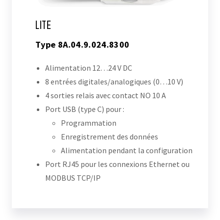
LITE
Type 8A.04.9.024.8300
Alimentation 12…24 V DC
8 entrées digitales/analogiques (0…10 V)
4 sorties relais avec contact NO 10 A
Port USB (type C) pour :
Programmation
Enregistrement des données
Alimentation pendant la configuration
Port RJ45 pour les connexions Ethernet ou
MODBUS TCP/IP