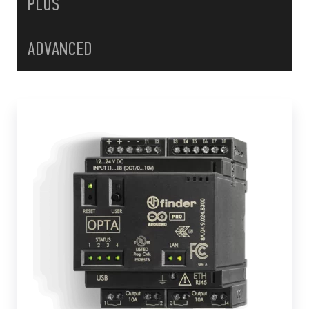
PLUS
ADVANCED