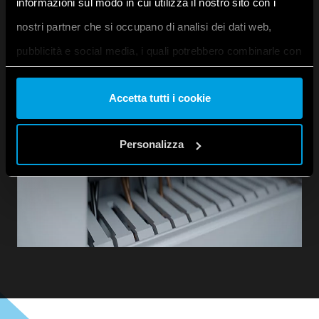
informazioni sul modo in cui utilizza il nostro sito con i
nostri partner che si occupano di analisi dei dati web,
pubblicità e social media, i quali potrebbero combinarle con
altre informazioni che ha fornito loro o che hanno raccolto
Accetta tutti i cookie
dal suo utilizzo dei loro servizi. Acconsenta ai nostri cookie
se continua ad utilizzare il nostro sito web.
Personalizza
Vai alla Cookie Policy complet
a