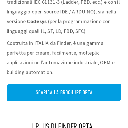
tradizionali IEC 61131-3 (Ladder, FBD, ecc.) e con il
linguaggio open source IDE / ARDUINO), sia nella
versione
Codesys
(per la programmazione con
linguaggi quali IL, ST, LD, FBD, SFC).
Costruita in ITALIA da Finder, è una gamma
perfetta per creare, facilmente, molteplici
applicazioni nell’automazione industriale, OEM e
building automation.
SCARICA LA BROCHURE OPTA
I PLUS
DI FINDER OPTA