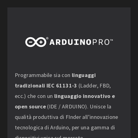
Programmabile sia con
linguaggi
tradizionali IEC 61131-3
(Ladder, FBD,
ecc.) che con un
linguaggio innovativo e
open source
(IDE / ARDUINO). Unisce la
qualità produttiva di FInder all’innovazione
tecnologica di Arduino, per una gamma di
dispositivi unica sul mercato.