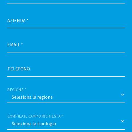
AZIENDA *
EMAIL *
TELEFONO
REGIONE *
COMPILA IL CAMPO RICHIESTA *