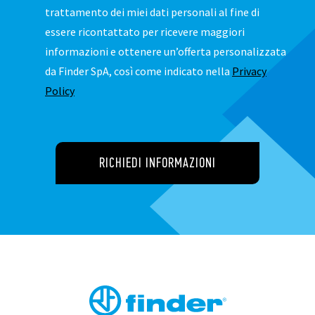
trattamento dei miei dati personali al fine di
essere ricontattato per ricevere maggiori
informazioni e ottenere un’offerta personalizzata
da Finder SpA, così come indicato nella
Privacy
Policy
RICHIEDI INFORMAZIONI