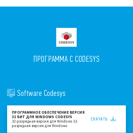
ПРОГРАММА С CODESYS
Software Codesys
ПРОГРАММНОЕ ОБЕСПЕЧЕНИЕ ВЕРСИЯ
32 БИТ ДЛЯ WINDOWS CODESYS
СКАЧАТЬ
32-разрядная версия для Windows 32-
разрядная версия для Windows