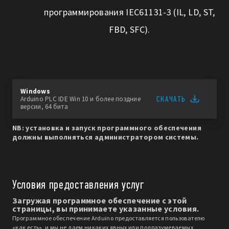
программирования IEC61131-3 (IL, LD, ST,
FBD, SFC).
Windows
СКАЧАТЬ
Arduino PLC IDE Win 10 и более поздние
версии, 64 бита
NB: установка и запуск программного обеспечения
должны выполняться администратором системы.
Условия предоставления услуг
Загружая программное обеспечение с этой
страницы, вы принимаете указанные условия.
Программное обеспечение Arduino предоставляется пользователю
«как есть», и мы не даем никаких явных или подразумеваемых