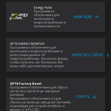
Energy Pulse
Программное
обеспечение для
НАВИГАЦИЯ
мониторинга
энергопотребления в
промышленности.
OPTA ENERGY MONITOR
Программное обеспечение для
мониторинга энергопотребления и
ЗАПРОСИТЬ СЕЙЧАС
регистрации данных об
энергопотреблении. Заполните форму,
чтобы получить его бесплатно без
каких-либо дополнительных затрат.
OPTA Factory Reset
Программное обеспечение для сброса
настроек устройств до заводских
значений.
СКАЧАТЬ
Программное обеспечение 2.0 для
сброса настроек до заводских значений,
подходящее для устройств Arduino и
версии 1.1.0 PLC IDE.