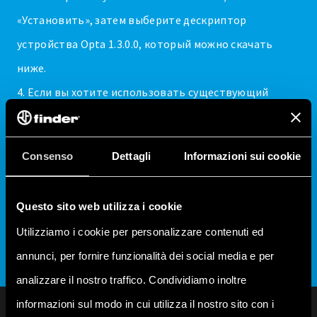
«Установить», затем выберите дескриптор
устройства Opta 1.3.0.0, который можно скачать
ниже.
4. Если вы хотите использовать существующий
проект, необходимо обновить устройство в
CODESYS. Щелкните правой кнопкой мыши на
Consenso
Dettagli
Informazioni sui cookie
нужном устройстве и выберите опцию «Обновить
устройство…». В появившемся окне выберите
Questo sito web utilizza i cookie
правильную версию Opta, а именно 1.3.0.0.
Utilizziamo i cookie per personalizzare contenuti ed
annunci, per fornire funzionalità dei social media e per
analizzare il nostro traffico. Condividiamo inoltre
informazioni sul modo in cui utilizza il nostro sito con i