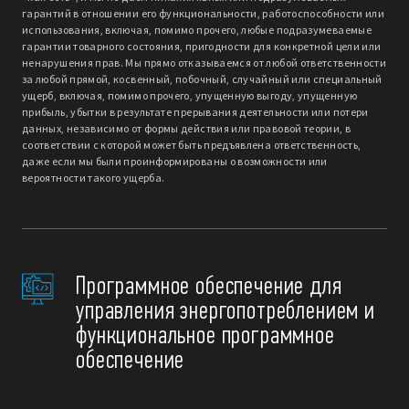
гарантий в отношении его функциональности, работоспособности или
использования, включая, помимо прочего, любые подразумеваемые
гарантии товарного состояния, пригодности для конкретной цели или
ненарушения прав. Мы прямо отказываемся от любой ответственности
за любой прямой, косвенный, побочный, случайный или специальный
ущерб, включая, помимо прочего, упущенную выгоду, упущенную
прибыль, убытки в результате прерывания деятельности или потери
данных, независимо от формы действия или правовой теории, в
соответствии с которой может быть предъявлена ответственность,
даже если мы были проинформированы о возможности или
вероятности такого ущерба.
Программное обеспечение для
управления энергопотреблением и
функциональное программное
обеспечение