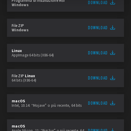
Programma di installazione MSI
DOWNLOAD
Windows
File ZIP
DOWNLOAD
Windows
Linux
DOWNLOAD
AppImage 64 bits (X86-64)
File ZIP
Linux
DOWNLOAD
64 bits (X86-64)
macOS
DOWNLOAD
Intel, 10.14: “Mojave” o più recente, 64 bits
macOS
DOWNLOAD
Apple Silicon, 11: “Big Sur” o più recente, 64