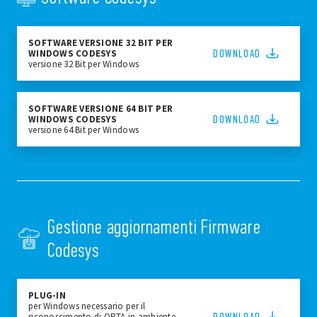
SOFTWARE VERSIONE 32 BIT PER
DOWNLOAD
WINDOWS CODESYS
versione 32 Bit per Windows
SOFTWARE VERSIONE 64 BIT PER
DOWNLOAD
WINDOWS CODESYS
versione 64 Bit per Windows
Gestione aggiornamenti Firmware
Codesys
PLUG-IN
per Windows necessario per il
DOWNLOAD
riconoscimento di OPTA in ambiente