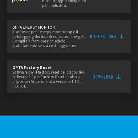
monitoraggio energetico
per l'industria.
OPTA ENERGY MONITOR
Il software per l’energy monitoring e il
RICHIEDI ORA
datalogging dei dati di consumo energetici.
Compila il form per richiederlo
gratuitamente senza costi aggiuntivi.
OPTA Factory Reset
Software per il factory reset dei dispositivi.
DOWNLOAD
Software 2.0 per Factory Reset adatto a
dispositivi Arduino e alla versione 1.1.0 di
PLC IDE.