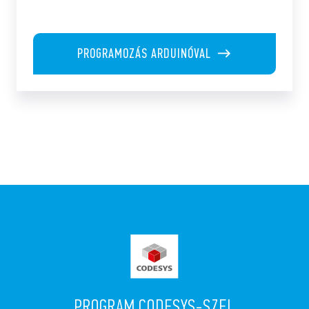
PROGRAMOZÁS ARDUINÓVAL
PROGRAM CODESYS-SZEL