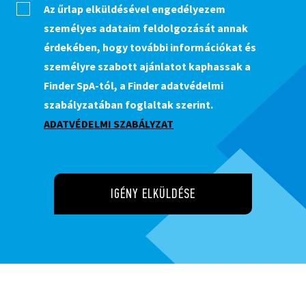
Az űrlap elküldésével engedélyezem
személyes adataim feldolgozását annak
érdekében, hogy további információkat és
személyre szabott ajánlatot kaphassak a
Finder SpA-tól, a Finder adatvédelmi
szabályzatában foglaltak szerint.
ADATVÉDELMI SZABÁLYZAT
IGÉNY ELKÜLDÉSE