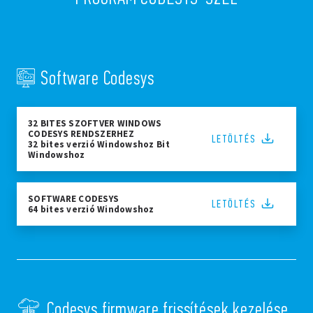
Software Codesys
32 BITES SZOFTVER WINDOWS
CODESYS RENDSZERHEZ
LETÖLTÉS
32 bites verzió Windowshoz Bit
Windowshoz
SOFTWARE CODESYS
LETÖLTÉS
64 bites verzió Windowshoz
Codesys firmware frissítések kezelése