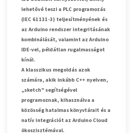
lehetővé teszi a PLC programozás
(IEC 61131-3) teljesítményének és
az Arduino rendszer integritásának
kombinálását, valamint az
Arduino
IDE
-vel, példátlan rugalmasságot
kínál.
A klasszikus megoldás azok
számára, akik inkább C++ nyelven,
„sketch” segítségével
programoznak, kihasználva a
közösség hatalmas könyvtárait és a
natív integrációt az Arduino Cloud
ökoszisztémával.