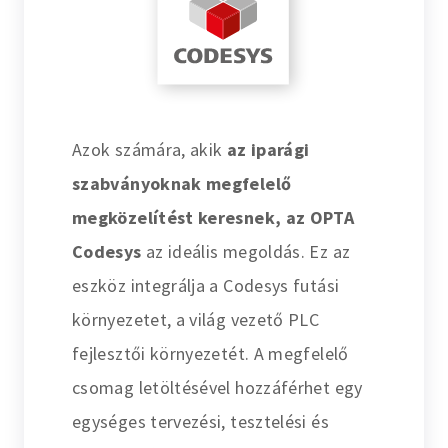
Azok számára, akik
az iparági
szabványoknak megfelelő
megközelítést keresnek, az OPTA
Codesys
az ideális megoldás. Ez az
eszköz integrálja a Codesys futási
környezetet, a világ vezető PLC
fejlesztői környezetét. A megfelelő
csomag letöltésével hozzáférhet egy
egységes tervezési, tesztelési és