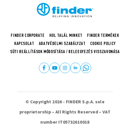
FINDER CORPORATE
HOL TALÁL MINKET
FINDER TERMÉKEK
KAPCSOLAT
ADATVÉDELMI SZABÁLYZAT
COOKIE POLICY
SÜTI BEÁLLÍTÁSOK MÓDOSÍTÁSA / BELEEGYEZÉS VISSZAVONÁSA
© Copyright 2026 - FINDER S.p.A. sole
proprietorship – All Rights Reserved – VAT
number IT05732610018