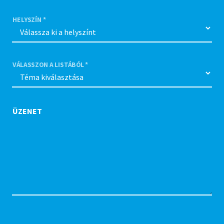
HELYSZÍN *
VÁLASSZON A LISTÁBÓL *
ÜZENET