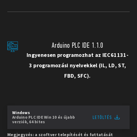
Arduino PLC IDE 1.1.0
Ingyenesen programozhat az IEC61131-
3 programozási nyelvekkel (IL, LD, ST,
FBD, SFC).
Windows
LETÖLTÉS
Arduino PLC IDE Win 10 és újabb
verziók, 64 bites
Megjegyzés: a szoftver telepítését és futtatását