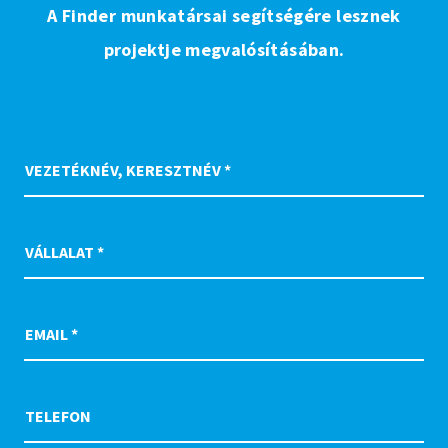
A Finder munkatársai segítségére lesznek
projektje megvalósításában.
VEZETÉKNÉV, KERESZTNÉV *
VÁLLALAT *
EMAIL *
TELEFON