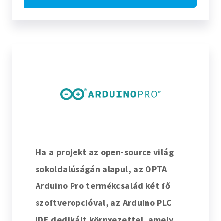
Ha a projekt az open-source világ
sokoldalúságán alapul, az OPTA
Arduino Pro termékcsalád két fő
szoftveropcióval, az
Arduino PLC
IDE
dedikált környezettel, amely