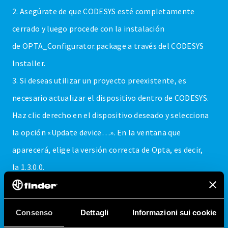
2. Asegúrate de que CODESYS esté completamente
cerrado y luego procede con la instalación
de OPTA_Configurator.package a través del CODESYS
Installer.
3. Si deseas utilizar un proyecto preexistente, es
necesario actualizar el dispositivo dentro de CODESYS.
Haz clic derecho en el dispositivo deseado y selecciona
la opción «Update device…». En la ventana que
aparecerá, elige la versión correcta de Opta, es decir,
la 1.3.0.0.
4. Si desea utilizar un proyecto preexistente, es
necesario actualizar el dispositivo dentro de CODESYS.
Consenso
Dettagli
Informazioni sui cookie
Haga clic con el botón derecho del ratón sobre el