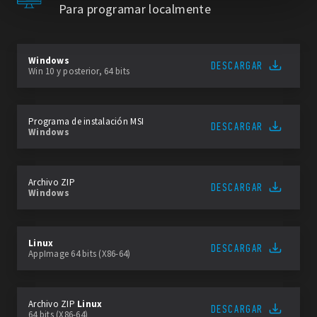
Para programar localmente
Windows
DESCARGAR
Win 10 y posterior, 64 bits
Programa de instalación MSI
DESCARGAR
Windows
Archivo ZIP
DESCARGAR
Windows
Linux
DESCARGAR
AppImage 64 bits (X86-64)
Archivo ZIP
Linux
DESCARGAR
64 bits (X86-64)