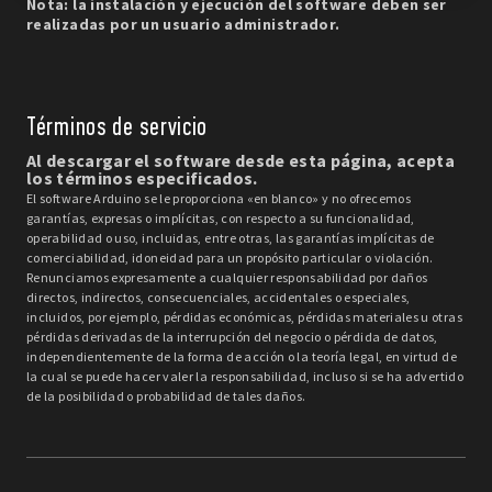
Nota: la instalación y ejecución del software deben ser
realizadas por un usuario administrador.
Términos de servicio
Al descargar el software desde esta página, acepta
los términos especificados.
El software Arduino se le proporciona «en blanco» y no ofrecemos
garantías, expresas o implícitas, con respecto a su funcionalidad,
operabilidad o uso, incluidas, entre otras, las garantías implícitas de
comerciabilidad, idoneidad para un propósito particular o violación.
Renunciamos expresamente a cualquier responsabilidad por daños
directos, indirectos, consecuenciales, accidentales o especiales,
incluidos, por ejemplo, pérdidas económicas, pérdidas materiales u otras
pérdidas derivadas de la interrupción del negocio o pérdida de datos,
independientemente de la forma de acción o la teoría legal, en virtud de
la cual se puede hacer valer la responsabilidad, incluso si se ha advertido
de la posibilidad o probabilidad de tales daños.