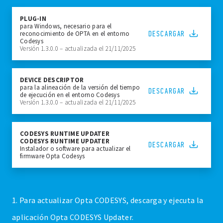
PLUG-IN
para Windows, necesario para el
DESCARGAR
reconocimiento de OPTA en el entorno
Codesys
Versión 1.3.0.0 – actualizada el 21/11/2025
DEVICE DESCRIPTOR
para la alineación de la versión del tiempo
DESCARGAR
de ejecución en el entorno Codesys
Versión 1.3.0.0 – actualizada el 21/11/2025
CODESYS RUNTIME UPDATER
CODESYS RUNTIME UPDATER
DESCARGAR
Instalador o software para actualizar el
firmware Opta Codesys
1. Para actualizar Opta CODESYS, descarga y ejecuta la
aplicación Opta CODESYS Updater.