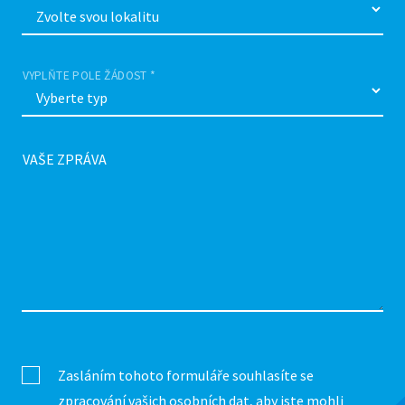
VYPLŇTE POLE ŽÁDOST *
VAŠE ZPRÁVA
Zasláním tohoto formuláře souhlasíte se
zpracování vašich osobních dat, aby jste mohli