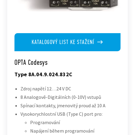
KATALOGOVÝ LIST KE STAŽENÍ
OPTA Codesys
Type 8A.04.9.024.832C
Zdroj napětí 12…24 V DC
8 Analogově-Digitálních (0-10V) vstupů
Spínací kontakty, jmenovitý proud až 10 A
Vysokorychlostní USB (Type C) port pro:
Programování
Napájení během programování