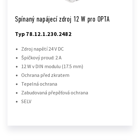
Spínaný napájecí zdroj 12 W pro OPTA
Typ 78.12.1.230.2482
Zdroj napětí 24 V DC
Špičkový proud: 2 A
12 W v DIN modulu (17.5 mm)
Ochrana před zkratem
Tepelná ochrana
Zabudovaná přepěťová ochrana
SELV