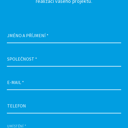
realizací vašeho projektu.
JMÉNO A PŘÍJMENÍ *
SPOLEČNOST *
E-MAIL *
TELEFON
UMÍSTĚNÍ *