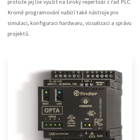
protože jej lze využít na široký repertoár z řad PLC.
Kromě programování nabízí také nástroje pro
simulaci, konfiguraci hardwaru, vizualizaci a správu
projektů.