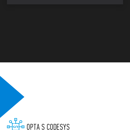
OPTA S CODESYS