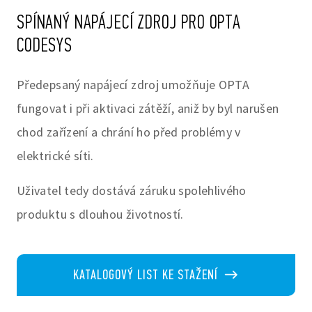
SPÍNANÝ NAPÁJECÍ ZDROJ PRO OPTA
CODESYS
Předepsaný napájecí zdroj umožňuje OPTA
fungovat i při aktivaci zátěží, aniž by byl narušen
chod zařízení a chrání ho před problémy v
elektrické síti.
Uživatel tedy dostává záruku spolehlivého
produktu s dlouhou životností.
KATALOGOVÝ LIST KE STAŽENÍ