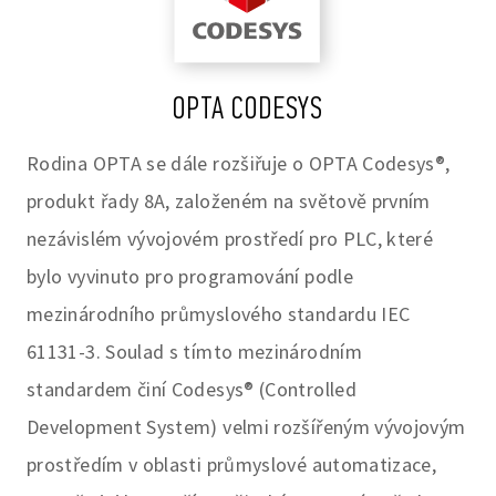
OPTA CODESYS
Rodina OPTA se dále rozšiřuje o OPTA Codesys®,
produkt řady 8A, založeném na světově prvním
nezávislém vývojovém prostředí pro PLC, které
bylo vyvinuto pro programování podle
mezinárodního průmyslového standardu IEC
61131-3. Soulad s tímto mezinárodním
standardem činí Codesys® (Controlled
Development System) velmi rozšířeným vývojovým
prostředím v oblasti průmyslové automatizace,