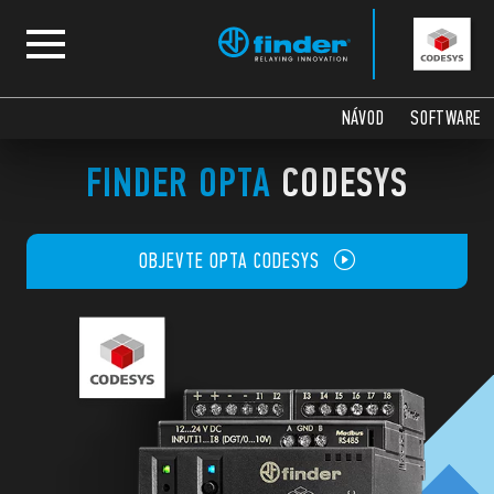
NÁVOD
SOFTWARE
FINDER OPTA
CODESYS
OBJEVTE OPTA CODESYS