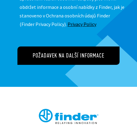
obdržet informace a osobní nabídky z Finder, jak je
stanoveno v Ochrana osobních údajů Finder
(Finder Privacy Policy).
Privacy Policy
POŽADAVEK NA DALŠÍ INFORMACE