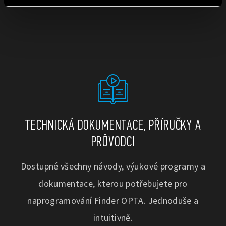
Vai alla Cookie Policy complet
a
TECHNICKÁ DOKUMENTACE, PŘÍRUČKY A
PRŮVODCI
Dostupné všechny návody, výukové programy a
dokumentace, kterou potřebujete pro
naprogramování Finder OPTA. Jednoduše a
intuitivně.