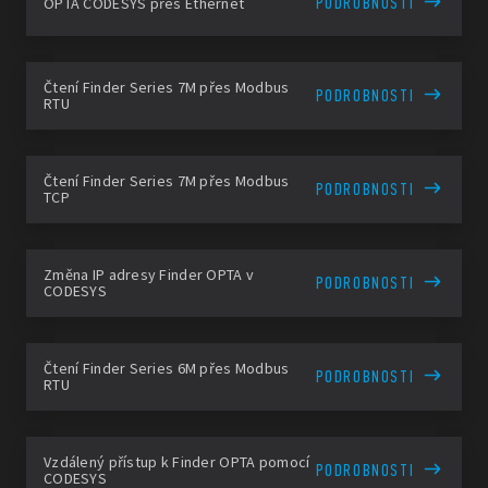
PODROBNOSTI
OPTA CODESYS přes Ethernet
Čtení Finder Series 7M přes Modbus
PODROBNOSTI
RTU
Čtení Finder Series 7M přes Modbus
PODROBNOSTI
TCP
Změna IP adresy Finder OPTA v
PODROBNOSTI
CODESYS
Čtení Finder Series 6M přes Modbus
PODROBNOSTI
RTU
Vzdálený přístup k Finder OPTA pomocí
PODROBNOSTI
CODESYS