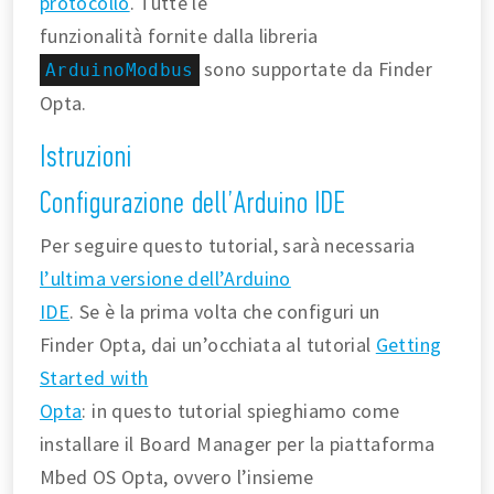
protocollo
. Tutte le
funzionalità fornite dalla libreria
sono supportate da Finder
ArduinoModbus
Opta.
Istruzioni
Configurazione dell’Arduino IDE
Per seguire questo tutorial, sarà necessaria
l’ultima versione dell’Arduino
IDE
. Se è la prima volta che configuri un
Finder Opta, dai un’occhiata al tutorial
Getting
Started with
Opta
: in questo tutorial spieghiamo come
installare il Board Manager per la piattaforma
Mbed OS Opta, ovvero l’insieme