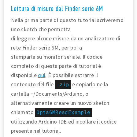
Lettura di misure dal Finder serie 6M
Nella prima parte di questo tutorial scriveremo
uno sketch che permetta
di leggere alcune misure da un analizzatore di
rete Finder serie 6M, per poi a
stamparle su monitor seriale. Il codice
completo di questa parte di tutorial è
disponibile
qui
. È possibile estrarre il
contenuto del file
e copiarlo nella
.zip
cartella ~/Documents/Arduino, o
alternativamente creare un nuovo sketch
chiamato
Opta6MReadExample
utilizzando Arduino IDE ed incollare il codice
presente nel tutorial.