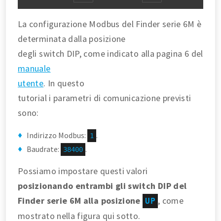
La configurazione Modbus del Finder serie 6M è
determinata dalla posizione
degli switch DIP, come indicato alla pagina 6 del
manuale
utente
. In questo
tutorial i parametri di comunicazione previsti
sono:
Indirizzo Modbus:
.
1
Baudrate:
.
38400
Possiamo impostare questi valori
posizionando entrambi gli switch DIP del
Finder serie 6M alla posizione
, come
UP
mostrato nella figura qui sotto.