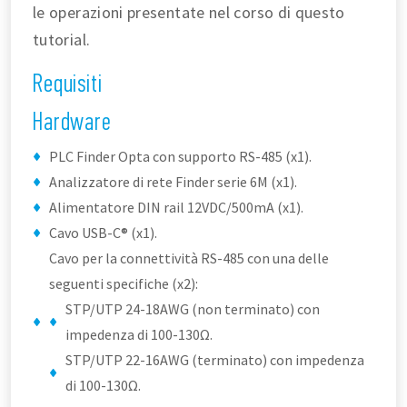
le operazioni presentate nel corso di questo
tutorial.
Requisiti
Hardware
PLC Finder Opta con supporto RS-485 (x1).
Analizzatore di rete Finder serie 6M (x1).
Alimentatore DIN rail 12VDC/500mA (x1).
Cavo USB-C® (x1).
Cavo per la connettività RS-485 con una delle
seguenti specifiche (x2):
STP/UTP 24-18AWG (non terminato) con
impedenza di 100-130Ω.
STP/UTP 22-16AWG (terminato) con impedenza
di 100-130Ω.