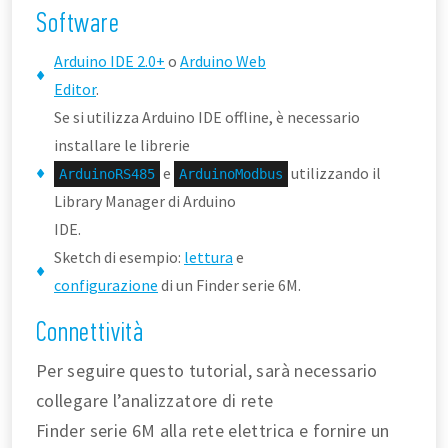
Software
Arduino IDE 2.0+
o
Arduino Web
Editor
.
Se si utilizza Arduino IDE offline, è necessario
installare le librerie
e
utilizzando il
ArduinoRS485
ArduinoModbus
Library Manager di Arduino
IDE.
Sketch di esempio:
lettura
e
configurazione
di un Finder serie 6M.
Connettività
Per seguire questo tutorial, sarà necessario
collegare l’analizzatore di rete
Finder serie 6M alla rete elettrica e fornire un