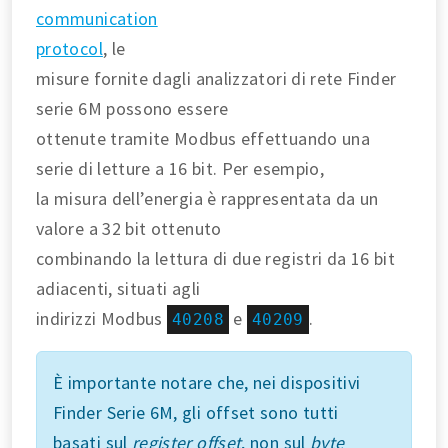
communication
protocol
, le
misure fornite dagli analizzatori di rete Finder
serie 6M possono essere
ottenute tramite Modbus effettuando una
serie di letture a 16 bit. Per esempio,
la misura dell’energia è rappresentata da un
valore a 32 bit ottenuto
combinando la lettura di due registri da 16 bit
adiacenti, situati agli
indirizzi Modbus
e
.
40208
40209
È importante notare che, nei dispositivi
Finder Serie 6M, gli offset sono tutti
basati sul
register offset
, non sul
byte