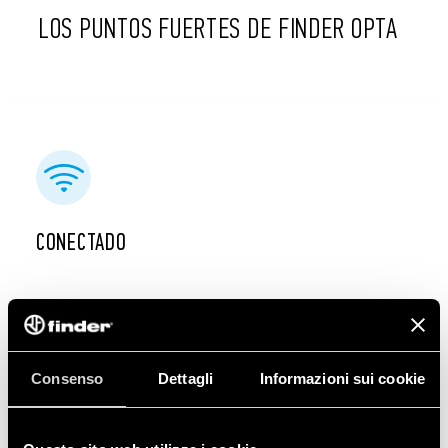
LOS PUNTOS
FUERTES DE FINDER OPTA
CONECTADO
Gracias a los puertos RJ45, USB (Tipo C), RS485
y al módulo WiFi/BLE integrado.
Consenso
Dettagli
Informazioni sui cookie