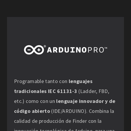
Programable tanto con
lenguajes
tradicionales IEC 61131-3
(Ladder, FBD,
etc.) como con un
lenguaje innovador y de
código abierto
(IDE/ARDUINO). Combina la
calidad de producción de Finder con la
innovación tecnológica de Arduino, para una