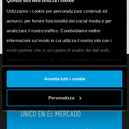
Questo sito web utilizza i cookie
Utilizziamo i cookie per personalizzare contenuti ed
annunci, per fornire funzionalità dei social media e per
analizzare il nostro traffico. Condividiamo inoltre
informazioni sul modo in cui utilizza il nostro sito con i
nostri partner che si occupano di analisi dei dati web,
pubblicità e social media, i quali potrebbero combinarle con
altre informazioni che ha fornito loro o che hanno raccolto
Accetta tutti i cookie
dal suo utilizzo dei loro servizi. Acconsenta ai nostri cookie
se continua ad utilizzare il nostro sito web.
Personalizza
Vai alla Cookie Policy complet
a
ÚNICO EN EL MERCADO