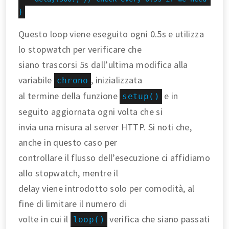
}
Questo loop viene eseguito ogni 0.5s e utilizza
lo stopwatch per verificare che
siano trascorsi 5s dall’ultima modifica alla
variabile
, inizializzata
chrono
al termine della funzione
e in
setup()
seguito aggiornata ogni volta che si
invia una misura al server HTTP. Si noti che,
anche in questo caso per
controllare il flusso dell’esecuzione ci affidiamo
allo stopwatch, mentre il
delay viene introdotto solo per comodità, al
fine di limitare il numero di
volte in cui il
verifica che siano passati
loop()