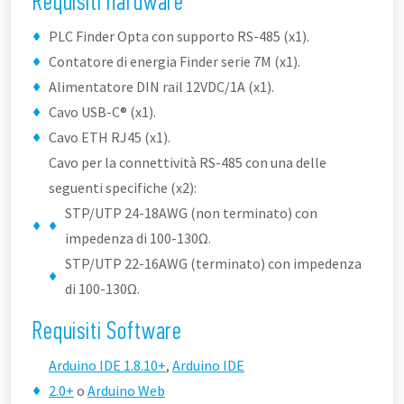
Requisiti hardware
PLC Finder Opta con supporto RS-485 (x1).
Contatore di energia Finder serie 7M (x1).
Alimentatore DIN rail 12VDC/1A (x1).
Cavo USB-C® (x1).
Cavo ETH RJ45 (x1).
Cavo per la connettività RS-485 con una delle
seguenti specifiche (x2):
STP/UTP 24-18AWG (non terminato) con
impedenza di 100-130Ω.
STP/UTP 22-16AWG (terminato) con impedenza
di 100-130Ω.
Requisiti Software
Arduino IDE 1.8.10+
,
Arduino IDE
2.0+
o
Arduino Web