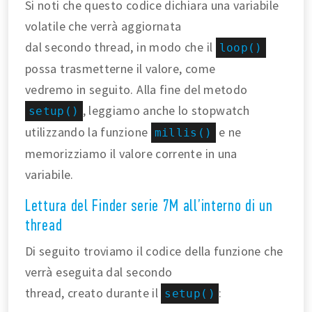
Si noti che questo codice dichiara una variabile
volatile che verrà aggiornata
dal secondo thread, in modo che il
loop()
possa trasmetterne il valore, come
vedremo in seguito. Alla fine del metodo
, leggiamo anche lo stopwatch
setup()
utilizzando la funzione
e ne
millis()
memorizziamo il valore corrente in una
variabile.
Lettura del Finder serie 7M all’interno di un
thread
Di seguito troviamo il codice della funzione che
verrà eseguita dal secondo
thread, creato durante il
:
setup()