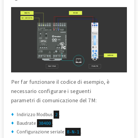
Per far funzionare il codice di esempio, è
necessario configurare i seguenti
parametri di comunicazione del 7M:
Indirizzo Modbus
.
2
Baudrate
.
38400
Configurazione seriale
.
8-N-1