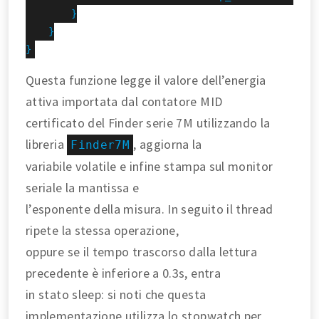
        }

    }

}
Questa funzione legge il valore dell’energia
attiva importata dal contatore MID
certificato del Finder serie 7M utilizzando la
libreria
, aggiorna la
Finder7M
variabile volatile e infine stampa sul monitor
seriale la mantissa e
l’esponente della misura. In seguito il thread
ripete la stessa operazione,
oppure se il tempo trascorso dalla lettura
precedente è inferiore a 0.3s, entra
in stato sleep: si noti che questa
implementazione utilizza lo stopwatch per