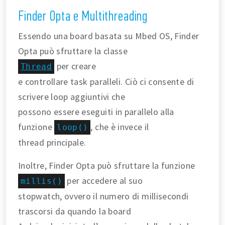
Finder Opta e Multithreading
Essendo una board basata su Mbed OS, Finder
Opta può sfruttare la classe
per creare
Thread
e controllare task paralleli. Ciò ci consente di
scrivere loop aggiuntivi che
possono essere eseguiti in parallelo alla
funzione
, che è invece il
loop()
thread principale.
Inoltre, Finder Opta può sfruttare la funzione
per accedere al suo
millis()
stopwatch, ovvero il numero di millisecondi
trascorsi da quando la board