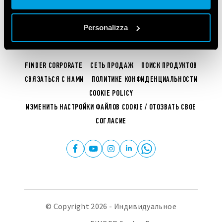
se continua ad utilizzare il nostro sito web.
Personalizza
Vai alla Cookie Policy complet
a
FINDER CORPORATE
СЕТЬ ПРОДАЖ
ПОИСК ПРОДУКТОВ
СВЯЗАТЬСЯ С НАМИ
ПОЛИТИКЕ КОНФИДЕНЦИАЛЬНОСТИ
COOKIE POLICY
ИЗМЕНИТЬ НАСТРОЙКИ ФАЙЛОВ COOKIE / ОТОЗВАТЬ СВОЕ
СОГЛАСИЕ
© Copyright 2026 - Индивидуальное