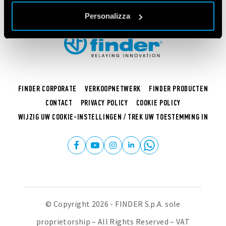
se continua ad utilizzare il nostro sito web.
Personalizza
Vai alla Cookie Policy complet
a
FINDER CORPORATE
VERKOOPNETWERK
FINDER PRODUCTEN
CONTACT
PRIVACY POLICY
COOKIE POLICY
WIJZIG UW COOKIE-INSTELLINGEN / TREK UW TOESTEMMING IN
© Copyright 2026 - FINDER S.p.A. sole
proprietorship – All Rights Reserved – VAT