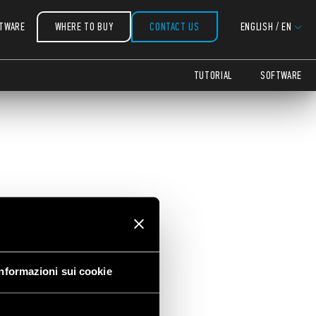
TWARE
WHERE TO BUY
CONTACT US
ENGLISH
/
EN
on
TUTORIAL
SOFTWARE
Informazioni sui cookie