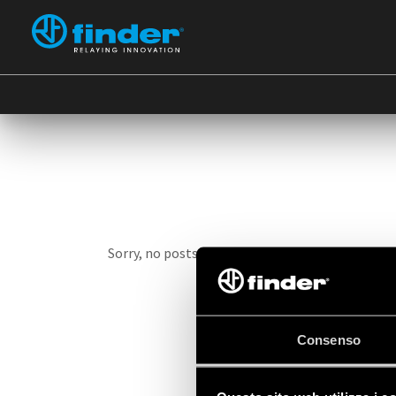
T
Sorry, no posts matched your criteria.
Consenso