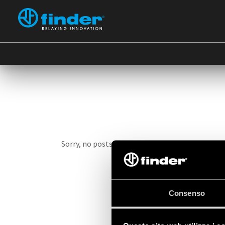
D
Sorry, no posts matched your criteria.
Consenso