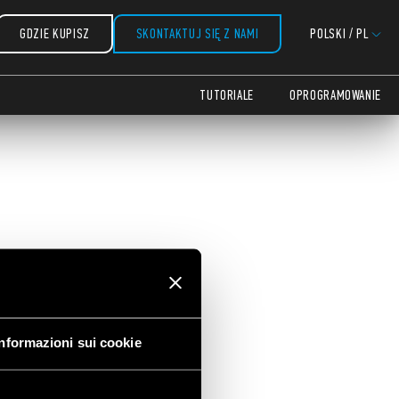
GDZIE KUPISZ
SKONTAKTUJ SIĘ Z NAMI
POLSKI
/
PL
na
TUTORIALE
OPROGRAMOWANIE
Informazioni sui cookie