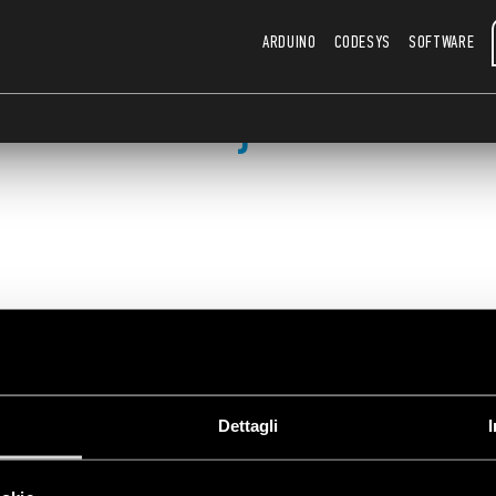
ARDUINO
CODESYS
SOFTWARE
okumentacja technicz
Dettagli