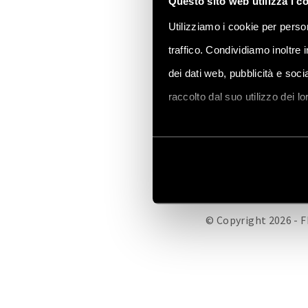
Questo sito web utilizza i c
Utilizziamo i cookie per person
traffico. Condividiamo inoltre 
dei dati web, pubblicità e soc
FINDER CORPORATE
S
raccolto dal suo utilizzo dei l
Vai alla Cookie Policy compl
© Copyright 2026 - F