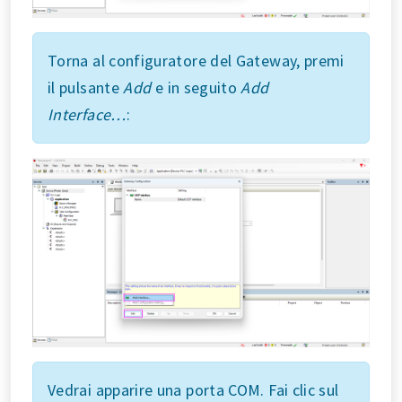
Torna al configuratore del Gateway, premi
il pulsante
Add
e in seguito
Add
Interface…
:
Vedrai apparire una porta COM. Fai clic sul