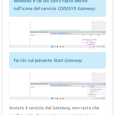
Windows e fai clic con il tasto destro
sull’icona del servizio
CODESYS Gateway
:
Fai clic sul pulsante
Start Gateway
:
Avviato il servizio del Gateway, non resta che