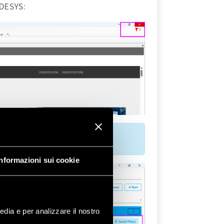
ODESYS:
 File(s)
:
Informazioni sui cookie
edia e per analizzare il nostro