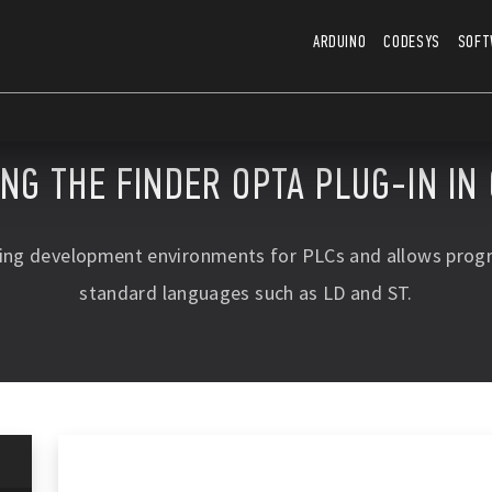
ARDUINO
CODESYS
SOFT
ING THE FINDER OPTA PLUG-IN IN
ding development environments for PLCs and allows pro
standard languages such as LD and ST.