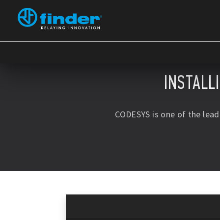
INSTALL
CODESYS is one of the lea