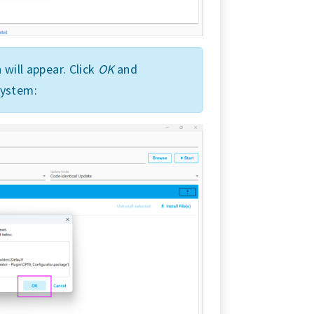
 will appear. Click
OK
and
system: