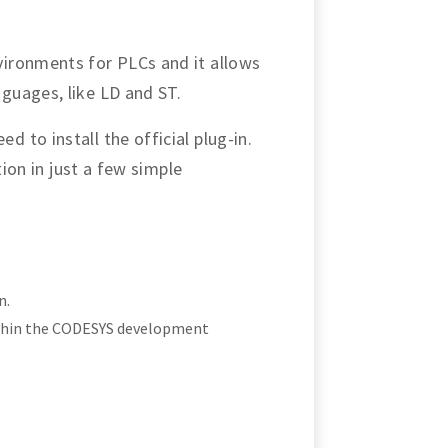
ironments for PLCs and it allows
guages, like LD and ST.
to install the official plug-in.
tion in just a few simple
n.
ithin the CODESYS development