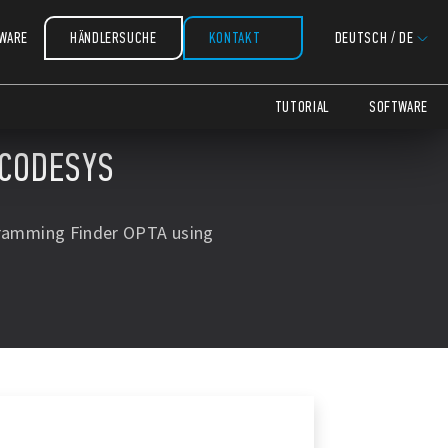
WARE
HÄNDLERSUCHE
KONTAKT
DEUTSCH
/
DE
TUTORIAL
SOFTWARE
 CODESYS
gramming Finder OPTA using