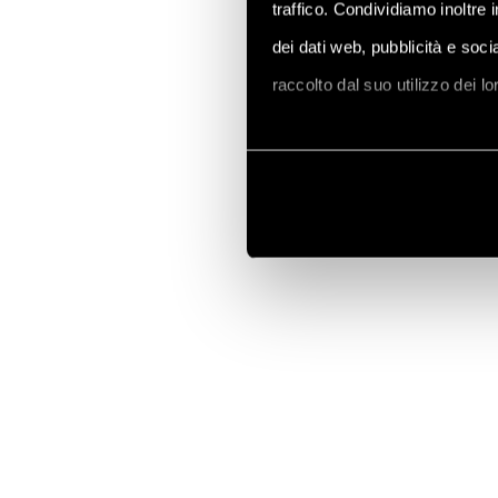
traffico. Condividiamo inoltre 
dei dati web, pubblicità e soc
raccolto dal suo utilizzo dei l
Vai alla Cookie Policy compl