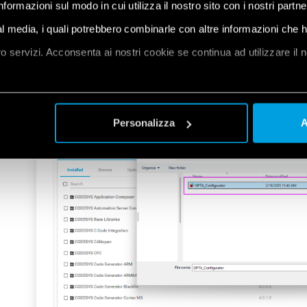
informazioni sul modo in cui utilizza il nostro sito con i nostri partn
ial media, i quali potrebbero combinarle con altre informazioni che 
oro servizi. Acconsenta ai nostri cookie se continua ad utilizzare il 
Select the
file that you
OPTA_Configurator
et
a
Personalizza
A