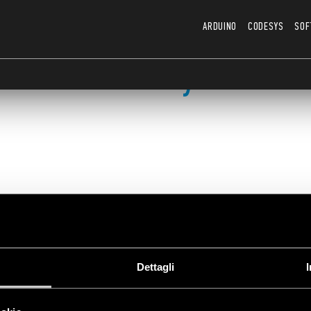
ARDUINO
CODESYS
SOF
Codesys
Dettagli