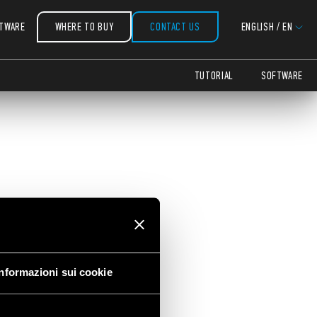
TWARE
WHERE TO BUY
CONTACT US
ENGLISH
/
EN
TUTORIAL
SOFTWARE
Informazioni sui cookie