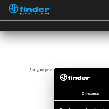
Sorry, no posts matched your criteria.
Consenso