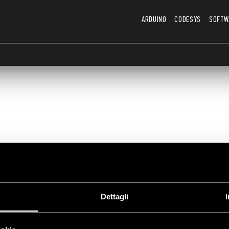
ARDUINO
CODESYS
SOFTW
Porte e Connessioni
Dettagli