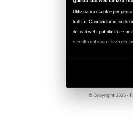
Questo sito web utilizza i c
Utilizziamo i cookie per person
traffico. Condividiamo inoltre 
dei dati web, pubblicità e soc
FINDER CORPORATE
H
raccolto dal suo utilizzo dei l
Vai alla Cookie Policy compl
© Copyright 2026 - F