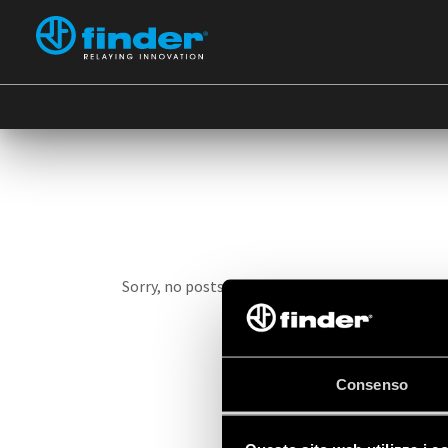
Sorry, no posts matched your criteria.
Consenso