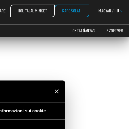
ARE
HOL TALÁL MINKET
KAPCSOLAT
MAGYAR
/
HU
OKTATÓANYAG
SZOFTVER
Informazioni sui cookie